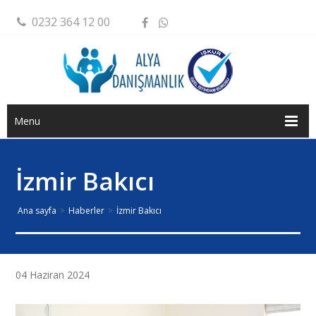
0232 364 12 00
Menu
İzmir Bakıcı
Ana sayfa
>
Haberler
>
İzmir Bakıcı
04 Haziran 2024