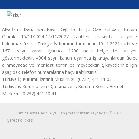
Alya İzmir Dan. İnsan Kayn. Değ. Tic. Lt. Şti. Özel İstihdam Bürosu
Olarak 15/11/2024-14/11/2027 tarihleri arasında faaliyette
bulunmak üzere, Türkiye İş Kurumu tarafından 10.11.2021 tarih ve
1671 sayılı karar uyarınca 1290 nolu belge ile faaliyet
göstermektedir. 4904 sayılı kanun uyarınca iş arayanlardan ücret
alınmayacak ve menfaat temin edilmeyecektir. Şikayetleriniz için
aşağıdaki telefon numaralarına başvurabilirsiniz.
Türkiye İş Kurumu İzmir İl Müdürlüğü: (0232) 441 11 03
Türkiye iş Kurumu İzmir Çalışma ve İş Kurumu Konak Hizmet
Merkezi : (0 232) 441 10 41
izmir Hasta Bakıcı Alya Danışmanlık İnsan Kaynakları © 2026
Çerez Politikası