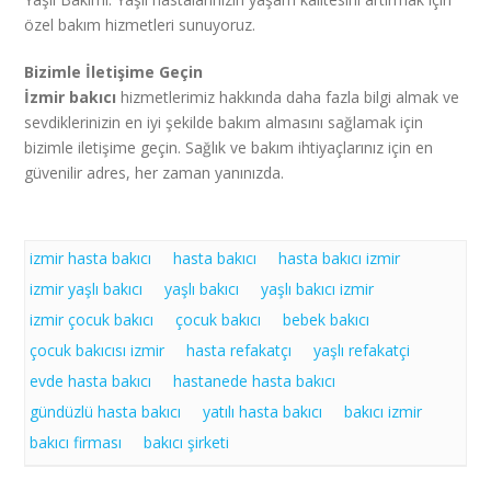
özel bakım hizmetleri sunuyoruz.
Bizimle İletişime Geçin
İzmir bakıcı
hizmetlerimiz hakkında daha fazla bilgi almak ve
sevdiklerinizin en iyi şekilde bakım almasını sağlamak için
bizimle iletişime geçin. Sağlık ve bakım ihtiyaçlarınız için en
güvenilir adres, her zaman yanınızda.
izmir hasta bakıcı
hasta bakıcı
hasta bakıcı izmir
izmir yaşlı bakıcı
yaşlı bakıcı
yaşlı bakıcı izmir
izmir çocuk bakıcı
çocuk bakıcı
bebek bakıcı
çocuk bakıcısı izmir
hasta refakatçı
yaşlı refakatçi
evde hasta bakıcı
hastanede hasta bakıcı
gündüzlü hasta bakıcı
yatılı hasta bakıcı
bakıcı izmir
bakıcı firması
bakıcı şirketi